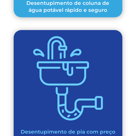
Desentupimento de coluna de
água potável rápido e seguro
Desentupimento de pia com preço