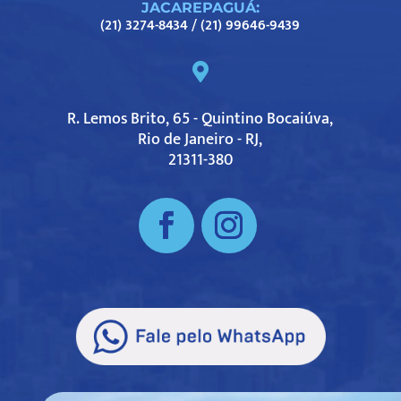
JACAREPAGUÁ:
(21) 3274-8434
/
(21) 99646-9439

R. Lemos Brito, 65 - Quintino Bocaiúva,
Rio de Janeiro - RJ,
21311-380