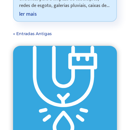
redes de esgoto, galerias pluviais, caixas de
gordura e sistemas de drenagem. Através da
ler mais
utilização de água em alta pressão, o
procedime…
« Entradas Antigas