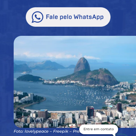
Entre em contato
Foto: lovelypeace – Freepik – Premium License