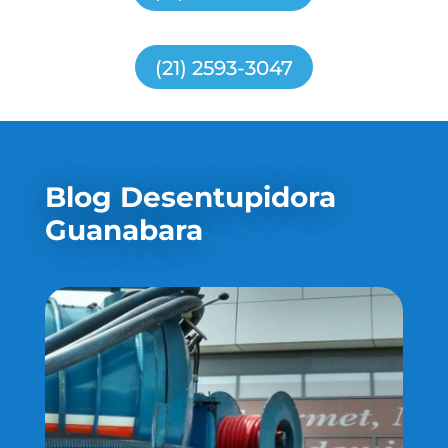
(21) 2593-3047
Blog Desentupidora
Guanabara