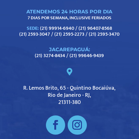
ATENDEMOS 24 HORAS POR DIA
7 DIAS POR SEMANA, INCLUSIVE FERIADOS
SEDE:
(21) 99914-6940
/
(21) 96407-8568
(21) 2593-3047
/
(21) 2595-2273
/
(21) 2595-3470
JACAREPAGUÁ:
(21) 3274-8434
/
(21) 99646-9439

R. Lemos Brito, 65 - Quintino Bocaiúva,
Rio de Janeiro - RJ,
21311-380