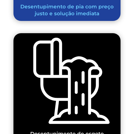
Desentupimento de pia com preço
justo e solução imediata
Desentupimento de esgoto