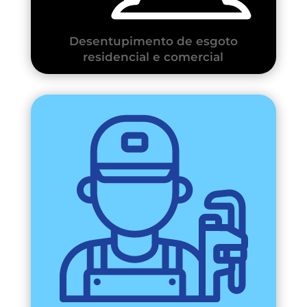
Desentupimento de esgoto
residencial e comercial