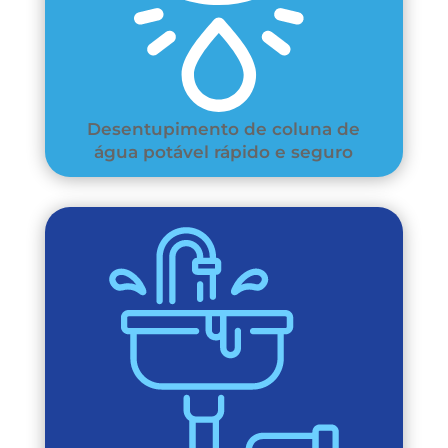
Desentupimento de coluna de
água potável rápido e seguro